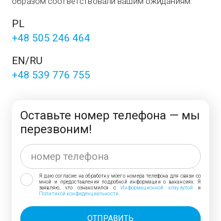
обра­зом соот­вет­ство­ва­ли вашим ожиданиям.
PL
+48 505 246 464
EN/RU
+48 539 776 755
Оставьте номер телефона — мы
перезвоним!
Я даю согласие на обработку моего номера телефона для связи со
мной и предоставления подробной информации о вакансиях. Я
заявляю, что ознакомился с
Информационной клаузулой
и
Политикой конфиденциальности
.