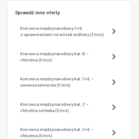
Sprawdź inne oferty:
Kierowca międzynarodowy C+E
z uprawnieniami na wózek widłowy (f/​m/​x)
Kierowca międzynarodowy kat. B –
chłodnia (f/​m/​x)
Kierowca międzynarodowy kat. C+E –
umowa niemiecka (f/​m/​x)
Kierowca międzynarodowy kat. C –
chłodnia solówka (f/​m/​x)
Kierowca międzynarodowy kat. C+E –
chłodnia (f/​m/​x)